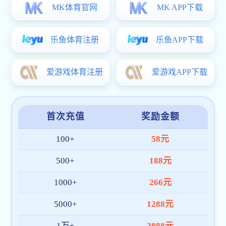
凝心聚力，“绳”采飞扬— 申请领取38元体验金拔..
申请领取38元体验金“知芯驿站”举办“爱自己 是..
申请领取38元体验金“知芯驿站”成功举办 “你笑..
学子风采
【优秀校友】田茂林：扎根通信沃土，以
【优秀校友】李璨：