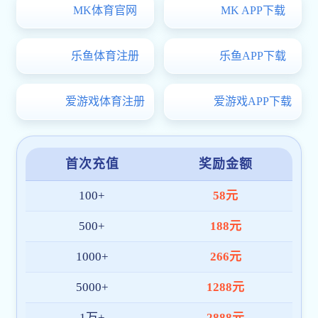
凝心聚力，“绳”采飞扬— 申请领取38元体验金拔..
申请领取38元体验金“知芯驿站”举办“爱自己 是..
申请领取38元体验金“知芯驿站”成功举办 “你笑..
学子风采
【优秀校友】田茂林：扎根通信沃土，以
【优秀校友】李璨：