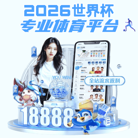
申请领取38元体验金,万美娱乐官网app官网官方版,国际利来w66
首页
万美娱乐官网
专业介绍
师
app官网官方版
简介