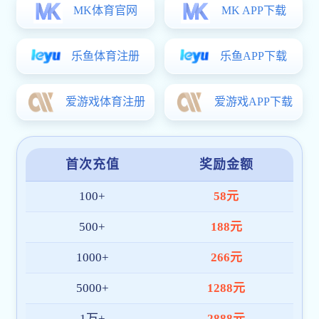
凝心聚力，“绳”采飞扬— 申请领取38元体验金拔..
申请领取38元体验金“知芯驿站”举办“爱自己 是..
申请领取38元体验金“知芯驿站”成功举办 “你笑..
学子风采
【优秀校友】田茂林：扎根通信沃土，以
【优秀校友】李璨：