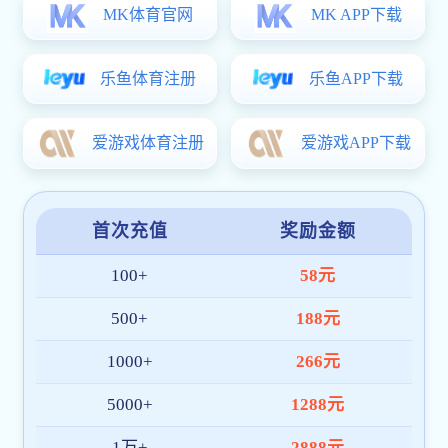
凝心聚力，“绳”采飞扬— 申请领取38元体验金拔..
申请领取38元体验金“知芯驿站”举办“爱自己 是..
申请领取38元体验金“知芯驿站”成功举办 “你笑..
学子风采
【优秀校友】田茂林：扎根通信沃土，以
【优秀校友】李璨：